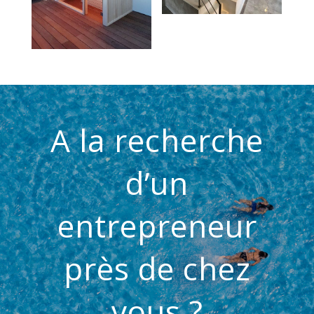
A la recherche
d’un
entrepreneur
près de chez
vous ?