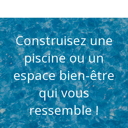
Construisez une
piscine ou un
espace bien-être
qui vous
ressemble !