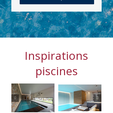
Inspirations
piscines
AMP Piscines
Wali Pool